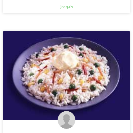
joaquin