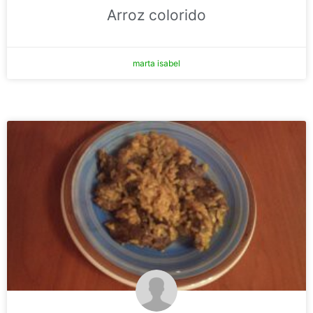
Arroz colorido
marta isabel