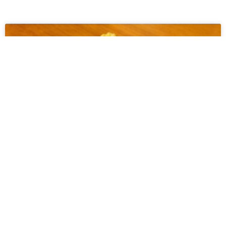
Albóndigas de cordero