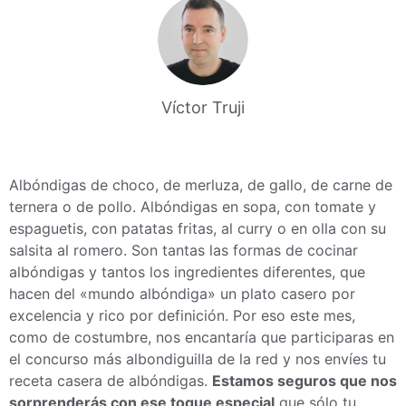
Víctor Truji
Albóndigas de choco, de merluza, de gallo, de carne de
ternera o de pollo. Albóndigas en sopa, con tomate y
espaguetis, con patatas fritas, al curry o en olla con su
salsita al romero. Son tantas las formas de cocinar
albóndigas y tantos los ingredientes diferentes, que
hacen del «mundo albóndiga» un plato casero por
excelencia y rico por definición. Por eso este mes,
como de costumbre, nos encantaría que participaras en
el concurso más albondiguilla de la red y nos envíes tu
receta casera de albóndigas.
Estamos seguros que nos
sorprenderás con ese toque especial
que sólo tu