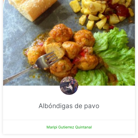
Albóndigas de pavo
Maripi Gutierrez Quintanal