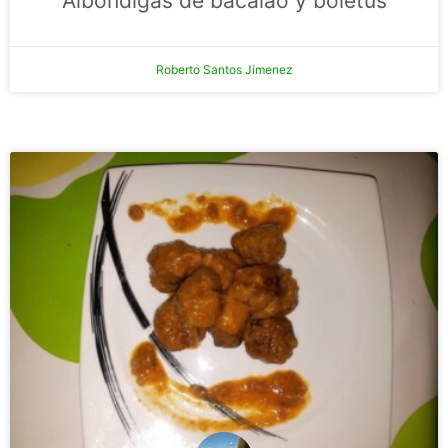
Albóndigas de bacalao y boletus
Roberto Santos Jimenez