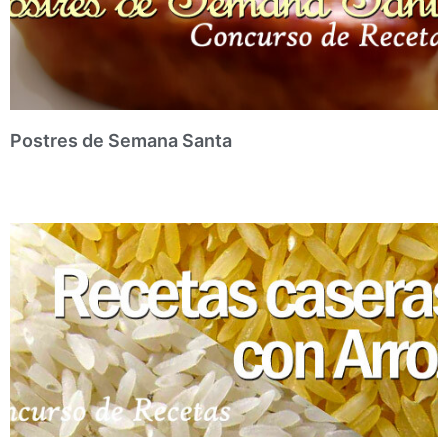
Postres de Semana Santa