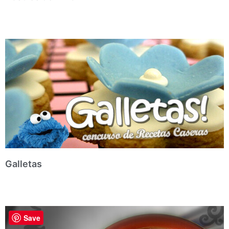
Galletas
Save