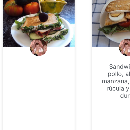
Sandwi
pollo, a
manzana,
rúcula 
dur