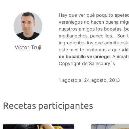
Hay que ver qué poquito apetec
veraniegos no hacen buena miga
nuestros amigos los bocatas, bo
medianoches, panecillos… Son ta
ingredientes los que admite est
Víctor Truji
este mes te invitamos a que
uti
de bocadillo veraniego
. Anímat
Copyright de Sainsbury´s
1 agosto al 24 agosto, 2013
Recetas participantes