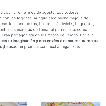
e cocinar en el mes de agosto. Los sudores
 con los fogones. Aunque para buena miga la de
cadillos, montaditos, bollitos, sándwichs, baguettes,
ntas las maneras de llamar al pan relleno, como
e gran protagonista de los meses de verano. Por ello,
lices tu imaginación y nos envíes a concurso tu receta
e: ¡te esperan premios con mucha miga!. Foto