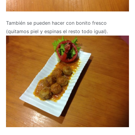
También se pueden hacer con bonito fresco
(quitamos piel y espinas el resto todo igual).