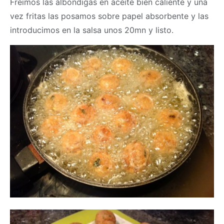
Freimos las albóndigas en aceite bien caliente y una
vez fritas las posamos sobre papel absorbente y las
introducimos en la salsa unos 20mn y listo.