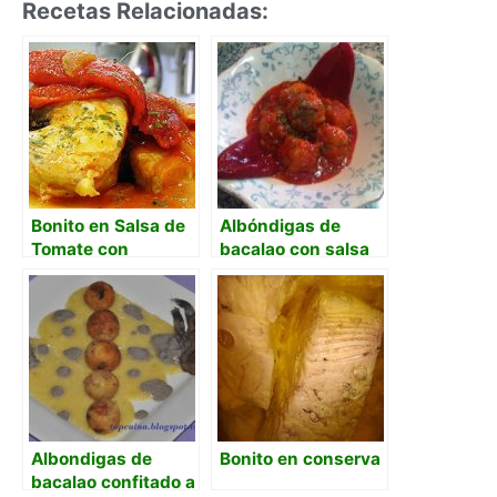
Recetas Relacionadas:
Bonito en Salsa de
Albóndigas de
Tomate con
bacalao con salsa
Pimientos del
de pimientos del
Piquillo
Piquillo
Albondigas de
Bonito en conserva
bacalao confitado a