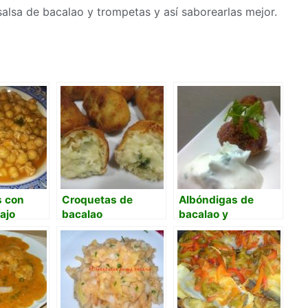
alsa de bacalao y trompetas y así saborearlas mejor.
 con
Croquetas de
Albóndigas de
 ajo
bacalao
bacalao y
remolacha