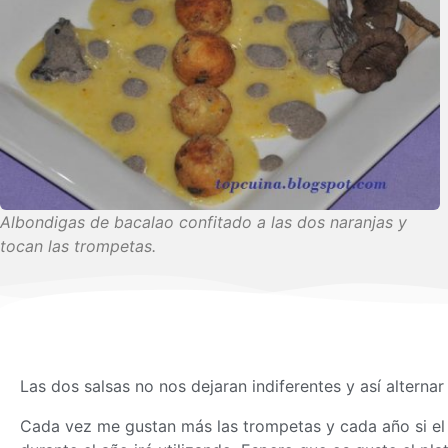
Albondigas de bacalao confitado a las dos naranjas y
tocan las trompetas.
Las dos salsas no nos dejaran indiferentes y así alterna
Cada vez me gustan más las trompetas y cada año si e