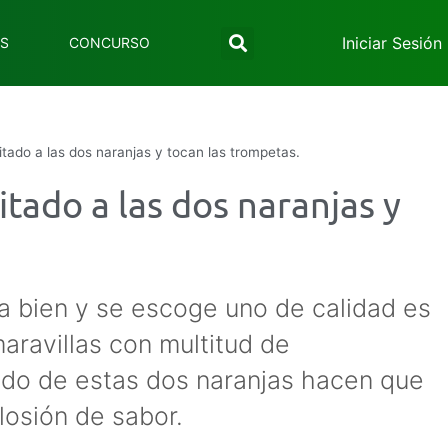
Iniciar Sesión
ES
CONCURSO
tado a las dos naranjas y tocan las trompetas.
tado a las dos naranjas y
a bien y se escoge uno de calidad es
aravillas con multitud de
cido de estas dos naranjas hacen que
losión de sabor.