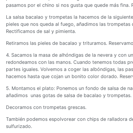
pasamos por el chino si nos gusta que quede más fina.
La salsa bacalao y trompetas la hacemos de la siguiente
pieles que nos queda al fuego, añadimos las trompetas
Rectificamos de sal y pimienta.
Retiramos las pieles de bacalao y trituramos. Reservamo
4. Sacamos la
masa
de alhóndigas de la nevera y con u
redondeamos con las manos. Cuando tenemos todas prep
partes iguales. Volvemos a coger las albóndigas, las pas
hacemos hasta que cojan un bonito color dorado. Rese
5. Montamos el plato: Ponemos un fondo de salsa de na
añadimos unas gotas de salsa de bacalao y trompetas.
Decoramos con trompetas grescas.
También podemos espolvorear con chips de ralladora de
sulfurizado.