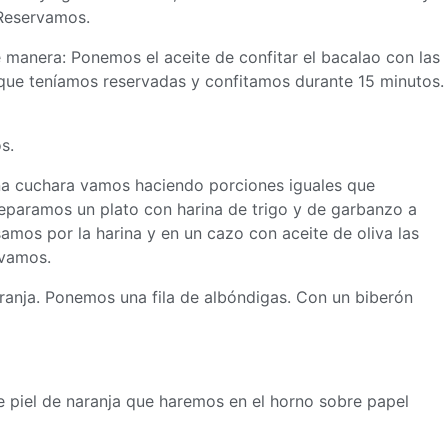
 Reservamos.
 manera: Ponemos el aceite de confitar el bacalao con las
 que teníamos reservadas y confitamos durante 15 minutos.
s.
na cuchara vamos haciendo porciones iguales que
aramos un plato con harina de trigo y de garbanzo a
amos por la harina y en un cazo con aceite de oliva las
rvamos.
ranja. Ponemos una fila de albóndigas. Con un biberón
 piel de naranja que haremos en el horno sobre papel