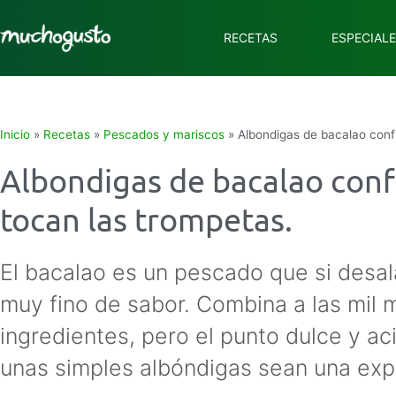
RECETAS
ESPECIAL
Inicio
»
Recetas
»
Pescados y mariscos
»
Albondigas de bacalao confi
Albondigas de bacalao confi
tocan las trompetas.
El bacalao es un pescado que si desal
muy fino de sabor. Combina a las mil m
ingredientes, pero el punto dulce y a
unas simples albóndigas sean una exp