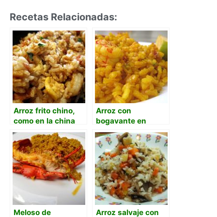
Recetas Relacionadas:
Arroz frito chino,
Arroz con
como en la china
bogavante en
sartén de casa
Meloso de
Arroz salvaje con