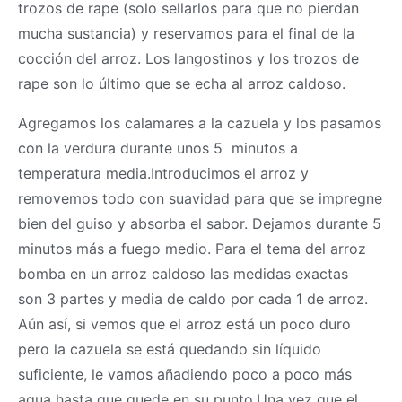
trozos de rape (solo sellarlos para que no pierdan
mucha sustancia) y reservamos para el final de la
cocción del arroz. Los langostinos y los trozos de
rape son lo último que se echa al arroz caldoso.
Agregamos los calamares a la cazuela y los pasamos
con la verdura durante unos 5 minutos a
temperatura media.Introducimos el arroz y
removemos todo con suavidad para que se impregne
bien del guiso y absorba el sabor. Dejamos durante 5
minutos más a fuego medio. Para el tema del arroz
bomba en un arroz caldoso las medidas exactas
son 3 partes y media de caldo por cada 1 de arroz.
Aún así, si vemos que el arroz está un poco duro
pero la cazuela se está quedando sin líquido
suficiente, le vamos añadiendo poco a poco más
agua hasta que quede en su punto.Una vez que el