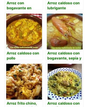
Arroz con
Arroz caldoso con
bogavante en
lubrigante
sartén de casa
Arroz caldoso con
Arroz caldoso con
pollo
bogavante, sepia y
gambas
Arroz frito chino,
Arroz caldoso con