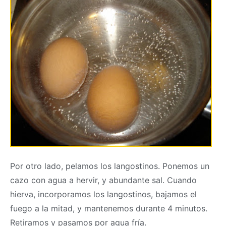
Por otro lado, pelamos los langostinos. Ponemos un
cazo con agua a hervir, y abundante sal. Cuando
hierva, incorporamos los langostinos, bajamos el
fuego a la mitad, y mantenemos durante 4 minutos.
Retiramos y pasamos por agua fría.