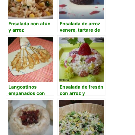
Ensalada con atún
Ensalada de arroz
y arroz
venere, tartare de
pez espada y
compota de
cerezas
Langostinos
Ensalada de fresón
empanados con
con arroz y
fideos de arroz
anacardos