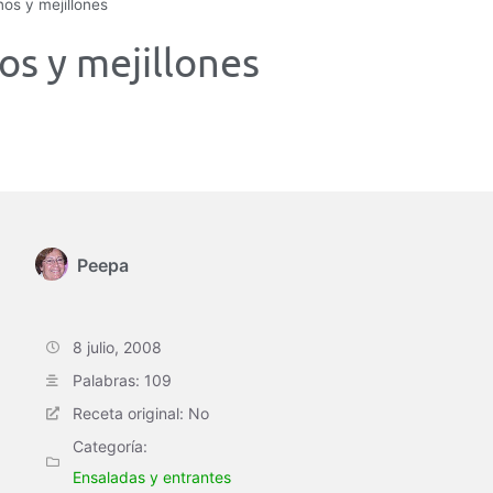
nos y mejillones
os y mejillones
Peepa
8 julio, 2008
Palabras: 109
Receta original: No
Categoría:
Ensaladas y entrantes