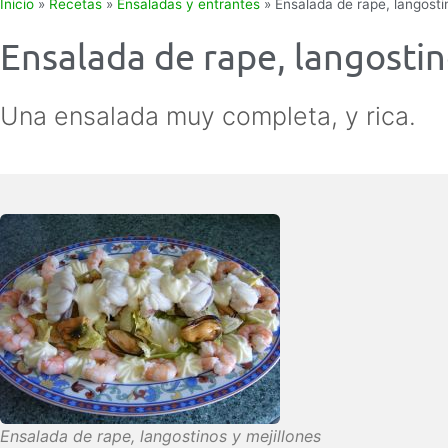
Inicio
»
Recetas
»
Ensaladas y entrantes
»
Ensalada de rape, langosti
Ensalada de rape, langostin
Una ensalada muy completa, y rica.
Ensalada de rape, langostinos y mejillones