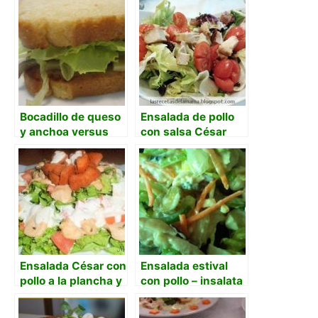
Bocadillo de queso
Ensalada de pollo
y anchoa versus
con salsa César
ensalada cesar
Ensalada César con
Ensalada estival
pollo a la plancha y
con pollo – insalata
aliño de limón
estiva di pollo