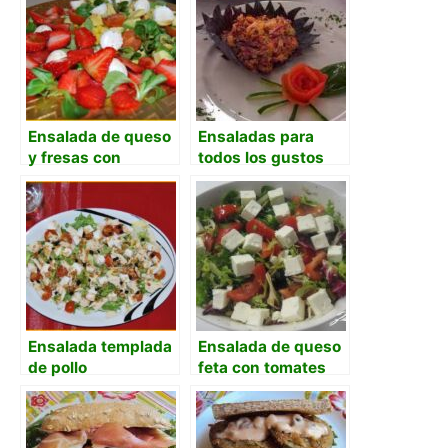
Ensalada de queso
Ensaladas para
y fresas con
todos los gustos
vinagreta de miel
Ensalada templada
Ensalada de queso
de pollo
feta con tomates
de rama y mezclum