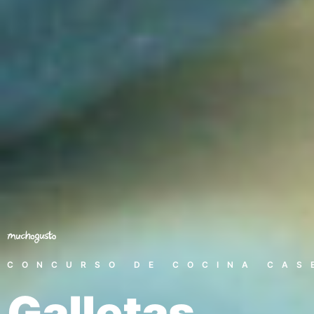
CONCURSO DE COCINA CAS
Galletas