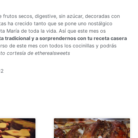
e frutos secos, digestive, sin azúcar, decoradas con
etas ha crecido tanto que se pone uno nostálgico
ta María de toda la vida. Así que este mes os
ta tradicional y a sorprendernos con tu receta casera
urso de este mes con todos los cocinillas y podrás
to cortesía de etherealsweets
12