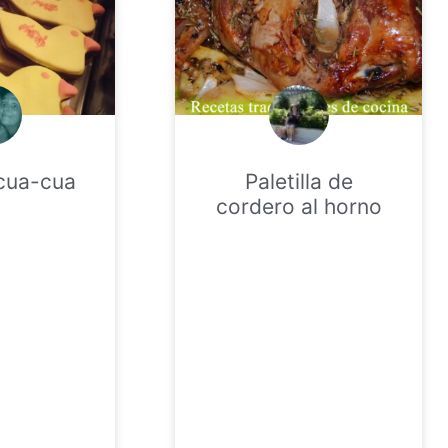
 cua-cua
Paletilla de
cordero al horno