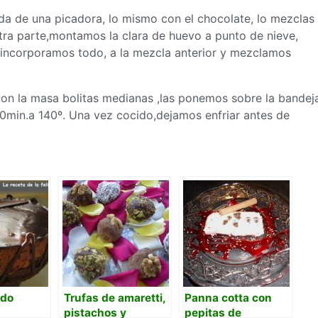
yuda de una picadora, lo mismo con el chocolate, lo mezclas
 otra parte,montamos la clara de huevo a punto de nieve,
o incorporamos todo, a la mezcla anterior y mezclamos
con la
masa
bolitas medianas ,las ponemos sobre la bandej
30min.a 140º. Una vez cocido,dejamos enfriar antes de
ado
Trufas de amaretti,
Panna cotta con
pistachos y
pepitas de