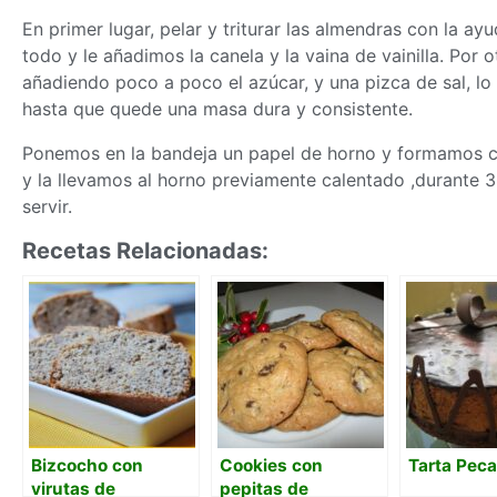
En primer lugar, pelar y triturar las almendras con la a
todo y le añadimos la canela y la vaina de vainilla. Por
añadiendo poco a poco el azúcar, y una pizca de sal, l
hasta que quede una
masa
dura y consistente.
Ponemos en la bandeja un papel de horno y formamos 
y la llevamos al horno previamente calentado ,durante 
servir.
Recetas Relacionadas:
Bizcocho con
Cookies con
Tarta Pec
virutas de
pepitas de