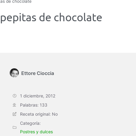
tas de chocolate
pepitas de chocolate
Ettore Cioccia
1 diciembre, 2012
Palabras: 133
Receta original: No
Categoría:
Postres y dulces