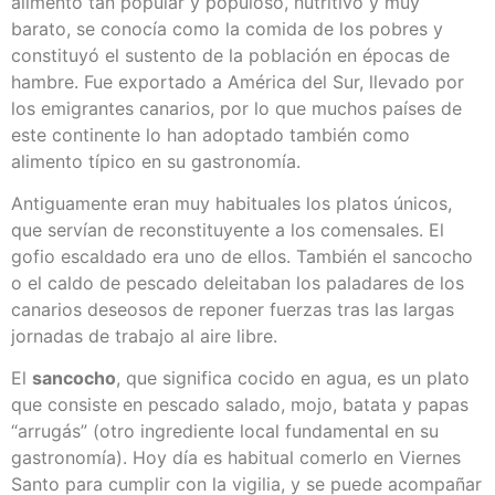
alimento tan popular y populoso, nutritivo y muy
barato, se conocía como la comida de los pobres y
constituyó el sustento de la población en épocas de
hambre. Fue exportado a América del Sur, llevado por
los emigrantes canarios, por lo que muchos países de
este continente lo han adoptado también como
alimento típico en su gastronomía.
Antiguamente eran muy habituales los platos únicos,
que servían de reconstituyente a los comensales. El
gofio escaldado era uno de ellos. También el sancocho
o el caldo de pescado deleitaban los paladares de los
canarios deseosos de reponer fuerzas tras las largas
jornadas de trabajo al aire libre.
El
sancocho
, que significa cocido en agua, es un plato
que consiste en pescado salado, mojo, batata y papas
“arrugás” (otro ingrediente local fundamental en su
gastronomía). Hoy día es habitual comerlo en Viernes
Santo para cumplir con la vigilia, y se puede acompañar