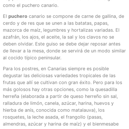
como el puchero canario.
El
puchero
canario se compone de carne de gallina, de
cerdo y de res que se unen a las batatas, papas,
mazorca de maíz, legumbres y hortalizas variadas. El
azafrán, los ajos, el aceite, la sal y los clavos no se
deben olvidar. Este guiso se debe dejar reposar antes
de llevar a la mesa, donde se servirá de un modo similar
al cocido típico peninsular.
Para los postres, en Canarias siempre es posible
degustar las deliciosas variedades tropicales de las
frutas que allí se cultivan con gran éxito. Pero para los
más golosos hay otras opciones, como la quesadilla
herreña (elaborada a partir de queso herreño sin sal,
ralladura de limón, canela, azúcar, harina, huevos y
hierba de anís, conocida como matalauva), los
rosquetes, la leche asada, el frangollo (pasas,
almendras, azúcar y harina de maíz) y el bienmesabe