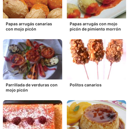
Papas arrugás canarias
Papas arrugás con mojo
con mojo picón
picón de pimiento morrón
Parrillada de verduras con
Politos canarios
mojo picón