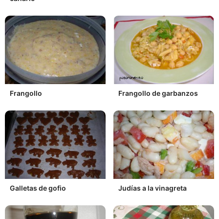
Frangollo
Frangollo de garbanzos
Galletas de gofio
Judías a la vinagreta