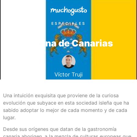
ESPECIALES
Cocina de Canarias
Víctor Truji
Una intuición exquisita que proviene de la curiosa
evolución que subyace en esta sociedad isleña que ha
sabido adoptar lo mejor de cada momento y de cada
lugar.
Desde sus orígenes que datan de la gastronomía
canaria aborigen, a la mezcla de culturas europeas que