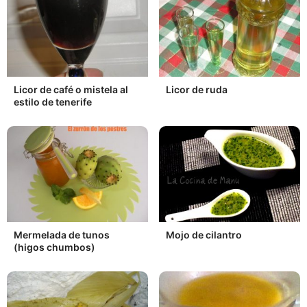
Licor de café o mistela al
Licor de ruda
estilo de tenerife
Mermelada de tunos
Mojo de cilantro
(higos chumbos)