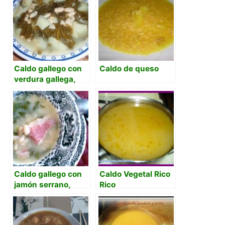
Caldo gallego con
Caldo de queso
verdura gallega,
habas y unto
Caldo gallego con
Caldo Vegetal Rico
jamón serrano,
Rico
alubias blancas y
acelgas