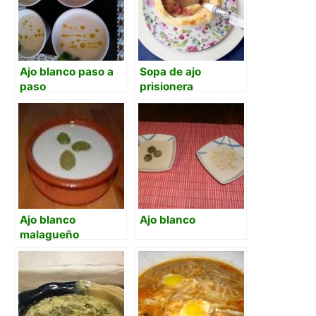
Ajo blanco paso a
Sopa de ajo
paso
prisionera
Ajo blanco
Ajo blanco
malagueño