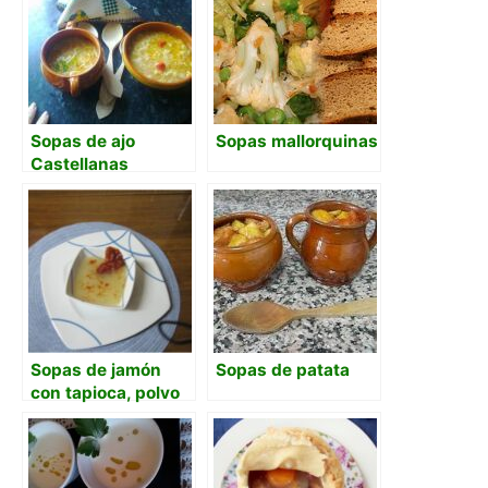
Sopas de ajo
Sopas mallorquinas
Castellanas
Sopas de jamón
Sopas de patata
con tapioca, polvo
de jamón y
crujiente