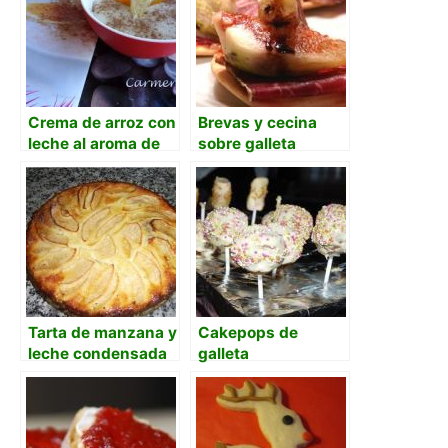
Crema de arroz con
Brevas y cecina
leche al aroma de
sobre galleta
naranja y limón
mariñeira
Tarta de manzana y
Cakepops de
leche condensada
galleta
con base de galleta