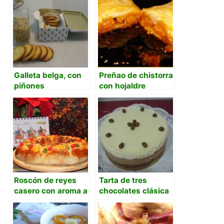
Galleta belga, con
Preñao de chistorra
piñones
con hojaldre
Roscón de reyes
Tarta de tres
casero con aroma a
chocolates clásica
mandarina
con base de galleta