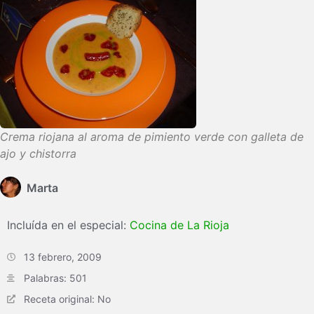
Crema riojana al aroma de pimiento verde con galleta de
ajo y chistorra
Marta
Incluída en el especial:
Cocina de La Rioja
13 febrero, 2009
Palabras: 501
Receta original: No