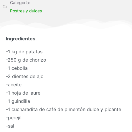
Categoría:
Postres y dulces
Ingredientes
:
-1 kg de patatas
-250 g de chorizo
-1 cebolla
-2 dientes de ajo
-aceite
-1 hoja de laurel
-1 guindilla
-1 cucharadita de café de pimentón dulce y picante
-perejil
-sal