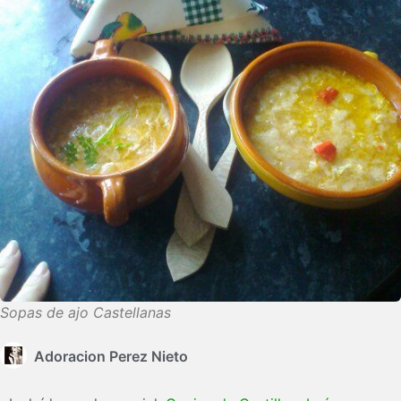
Sopas de ajo Castellanas
Adoracion Perez Nieto