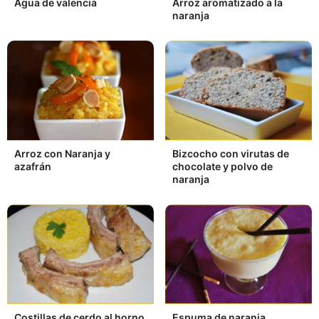
Agua de valencia
Arroz aromatizado a la
naranja
Arroz con Naranja y
Bizcocho con virutas de
azafrán
chocolate y polvo de
naranja
Costillas de cerdo al horno
Espuma de naranja