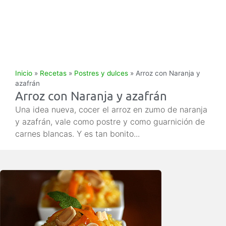
Inicio
»
Recetas
»
Postres y dulces
»
Arroz con Naranja y
azafrán
Arroz con Naranja y azafrán
Una idea nueva, cocer el arroz en zumo de naranja
y azafrán, vale como postre y como guarnición de
carnes blancas. Y es tan bonito...