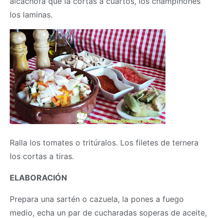
alcachofa que la cortas a cuartos, los champiñones
los laminas.
Ralla los tomates o tritúralos. Los filetes de ternera
los cortas a tiras.
ELABORACIÓN
Prepara una sartén o cazuela, la pones a fuego
medio, echa un par de cucharadas soperas de aceite,