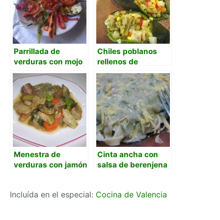
Parrillada de
Chiles poblanos
verduras con mojo
rellenos de
picón
verduras
Menestra de
Cinta ancha con
verduras con jamón
salsa de berenjena
y atún
Incluída en el especial:
Cocina de Valencia