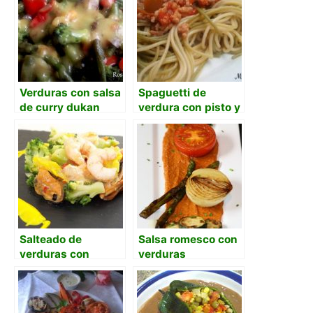
Verduras con salsa
Spaguetti de
de curry dukan
verdura con pisto y
carne de ternera.
Salteado de
Salsa romesco con
verduras con
verduras
gambas y
mejillones en salsa
curry