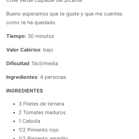
Chile verde culpable del picante.
Bueno esperamos que te guste y que me cuentes
como te ha quedado.
Tiempo
: 30 minutos
Valor Calórico
: bajo
Dificultad
: fácil/media
Ingredientes
: 4 personas
INGREDIENTES
3 Filetes de ternera
2 Tomates maduros
1 Cebolla
1/2 Pimiento rojo
1/2 Pimiento amarillo