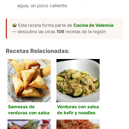
agua, un poco caliente.
Esta receta forma parte de
Cocina de Valencia
— descubre las otras
108
recetas de la región
Recetas Relacionadas:
Samosas de
Verduras con salsa
verduras con salsa
de kefir y noodles
de yogur y curry
de arroz