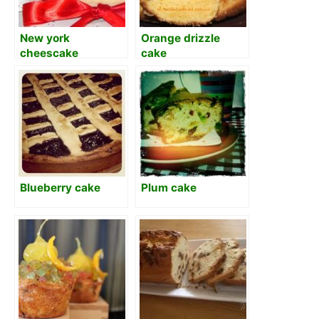
New york
Orange drizzle
cheescake
cake
Blueberry cake
Plum cake