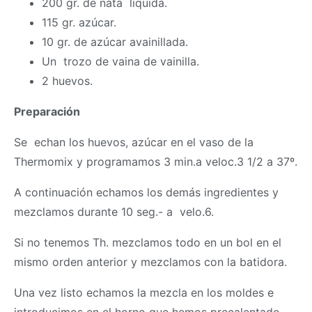
200 gr. de nata liquida.
115 gr. azúcar.
10 gr. de azúcar avainillada.
Un trozo de vaina de vainilla.
2 huevos.
Preparación
Se echan los huevos, azúcar en el vaso de la
Thermomix
y programamos 3 min.a veloc.3 1/2 a 37º.
A continuación echamos los demás ingredientes y
mezclamos durante 10 seg.- a velo.6.
Si no tenemos Th. mezclamos todo en un bol en el
mismo orden anterior y mezclamos con la batidora.
Una vez listo echamos la mezcla en los moldes e
introducimos en el horno que hemos precalentado