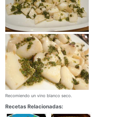
Recomiendo un vino blanco seco.
Recetas Relacionadas: