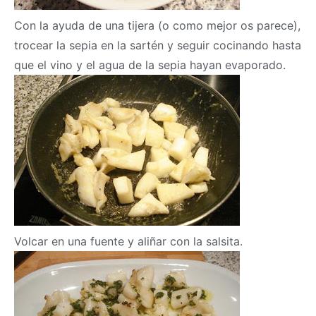
Con la ayuda de una tijera (o como mejor os parece),
trocear la sepia en la sartén y seguir cocinando hasta
que el vino y el agua de la sepia hayan evaporado.
Volcar en una fuente y aliñar con la salsita.