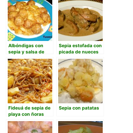
Albóndigas con
Sepia estofada con
sepia y salsa de
picada de nueces
almendras
Fideuá de sepia de
Sepia con patatas
playa con ñoras