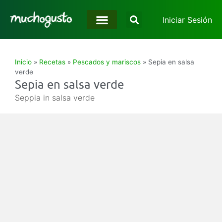
Iniciar Sesión
Inicio
»
Recetas
»
Pescados y mariscos
»
Sepia en salsa
verde
Sepia en salsa verde
Seppia in salsa verde