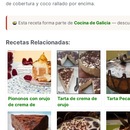
de cobertura y coco rallado por encima.
Esta receta forma parte de
Cocina de Galicia
— descub
Recetas Relacionadas:
Piononos con orujo
Tarta de crema de
Tarta Pec
de crema de
orujo
chocolate