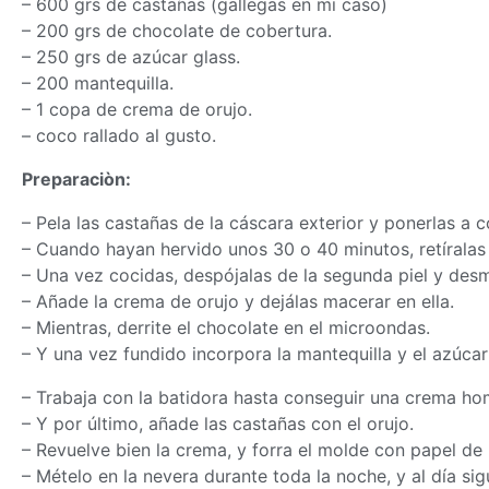
– 600 grs de castañas (gallegas en mi caso)
– 200 grs de chocolate de cobertura.
– 250 grs de azúcar glass.
– 200 mantequilla.
– 1 copa de crema de orujo.
– coco rallado al gusto.
Preparaciòn:
– Pela las castañas de la cáscara exterior y ponerlas a 
– Cuando hayan hervido unos 30 o 40 minutos, retíralas
– Una vez cocidas, despójalas de la segunda piel y des
– Añade la crema de orujo y dejálas macerar en ella.
– Mientras, derrite el chocolate en el microondas.
– Y una vez fundido incorpora la mantequilla y el azúcar
– Trabaja con la batidora hasta conseguir una crema h
– Y por último, añade las castañas con el orujo.
– Revuelve bien la crema, y forra el molde con papel de 
– Mételo en la nevera durante toda la noche, y al día si