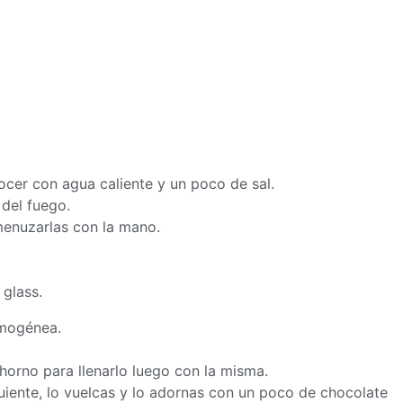
cocer con agua caliente y un poco de sal.
 del fuego.
menuzarlas con la mano.
 glass.
omogénea.
horno para llenarlo luego con la misma.
guiente, lo vuelcas y lo adornas con un poco de chocolate