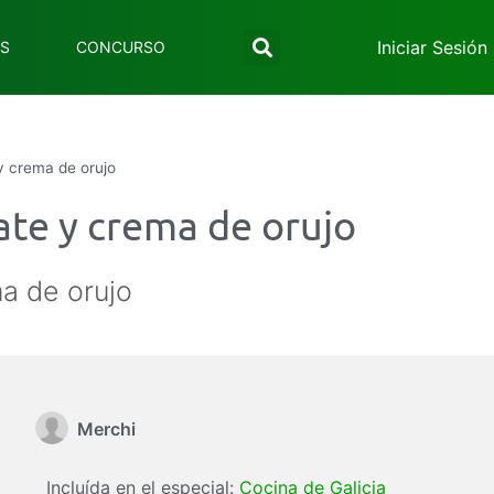
Iniciar Sesión
ES
CONCURSO
y crema de orujo
ate y crema de orujo
a de orujo
Merchi
Incluída en el especial:
Cocina de Galicia