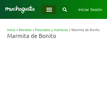
Iniciar Sesión
Inicio
»
Recetas
»
Pescados y mariscos
»
Marmita de Bonito
Marmita de Bonito