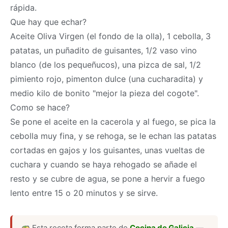
rápida.
Que hay que echar?
Aceite Oliva Virgen (el fondo de la olla), 1 cebolla, 3
patatas, un puñadito de guisantes, 1/2 vaso vino
blanco (de los pequeñucos), una pizca de sal, 1/2
pimiento rojo, pimenton dulce (una cucharadita) y
medio kilo de bonito "mejor la pieza del cogote".
Como se hace?
Se pone el aceite en la cacerola y al fuego, se pica la
cebolla muy fina, y se rehoga, se le echan las patatas
cortadas en gajos y los guisantes, unas vueltas de
cuchara y cuando se haya rehogado se añade el
resto y se cubre de agua, se pone a hervir a fuego
lento entre 15 o 20 minutos y se sirve.
Esta receta forma parte de
Cocina de Galicia
—