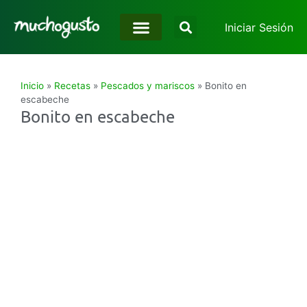
Iniciar Sesión
Inicio
»
Recetas
»
Pescados y mariscos
»
Bonito en
escabeche
Bonito en escabeche