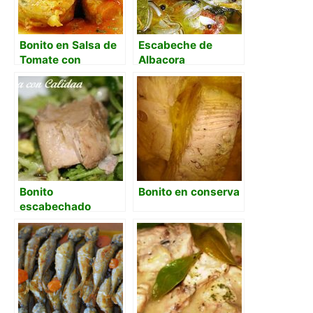
Bonito en Salsa de
Escabeche de
Tomate con
Albacora
Pimientos del
Piquillo
Bonito
Bonito en conserva
escabechado