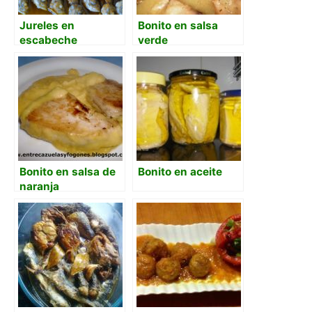
Jureles en
Bonito en salsa
escabeche
verde
Bonito en salsa de
Bonito en aceite
naranja