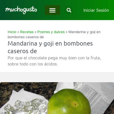
Iniciar Sesión
Inicio
»
Recetas
»
Postres y dulces
»
Mandarina y goji en
bombones caseros de
Mandarina y goji en bombones
caseros de
Por que el chocolate pega muy bien con la fruta,
sobre todo con los ácidos.