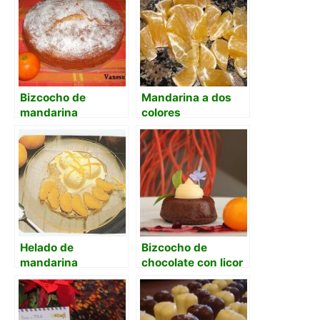
Bizcocho de
Mandarina a dos
mandarina
colores
Helado de
Bizcocho de
mandarina
chocolate con licor
de mandarina y su
confitura