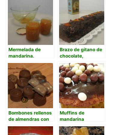
Mermelada de
Brazo de gitano de
mandarina.
chocolate,
¡cáscaras!
mandarina y rosas
Bombones rellenos
Muffins de
de almendras con
mandarina
ron