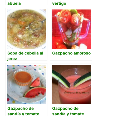
abuela
vértigo
Sopa de cebolla al
Gazpacho amoroso
jerez
Gazpacho de
Gazpacho de
sandía y tomate
sandía y tomate