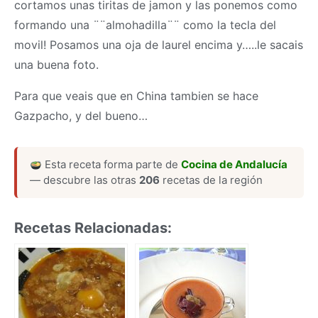
cortamos unas tiritas de jamon y las ponemos como
formando una ¨¨almohadilla¨¨ como la tecla del
movil! Posamos una oja de laurel encima y…..le sacais
una buena foto.
Para que veais que en China tambien se hace
Gazpacho, y del bueno…
Esta receta forma parte de
Cocina de Andalucía
— descubre las otras
206
recetas de la región
Recetas Relacionadas: