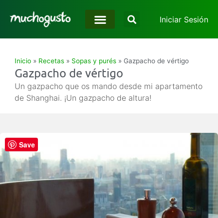
Iniciar Sesión
Inicio
»
Recetas
»
Sopas y purés
»
Gazpacho de vértigo
Gazpacho de vértigo
Un gazpacho que os mando desde mi apartamento
de Shanghai. ¡Un gazpacho de altura!
Save