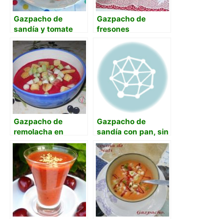
Gazpacho de
Gazpacho de
sandía y tomate
fresones
con pepino
Gazpacho de
Gazpacho de
remolacha en
sandía con pan, sin
Thermomix
tomate