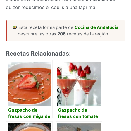
dulzor reducimos el coulis a una lágrima.
Esta receta forma parte de
Cocina de Andalucía
— descubre las otras
206
recetas de la región
Recetas Relacionadas:
Gazpacho de
Gazpacho de
fresas con miga de
fresas con tomate
pan y vinagre de
Jerez