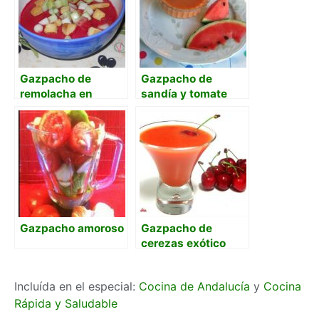
Gazpacho de
Gazpacho de
remolacha en
sandía y tomate
Thermomix
con pepino
Gazpacho amoroso
Gazpacho de
cerezas exótico
Incluída en el especial:
Cocina de Andalucía
y
Cocina
Rápida y Saludable