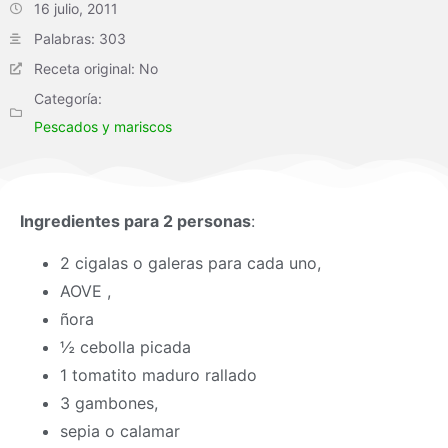
16 julio, 2011
Palabras: 303
Receta original: No
Categoría:
Pescados y mariscos
Ingredientes para 2 personas
:
2 cigalas o galeras para cada uno,
AOVE ,
ñora
½ cebolla picada
1 tomatito maduro rallado
3 gambones,
sepia o calamar