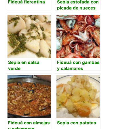
Fideuá florentina
Sepia estofada con
picada de nueces
Sepia en salsa
Fideuá con gambas
verde
y calamares
Fideuá con almejas
Sepia con patatas
y calamares