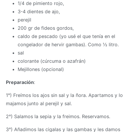
1/4 de pimiento rojo,
3-4 dientes de ajo,
perejil
200 gr de fideos gordos,
caldo de pescado (yo usé el que tenía en el
congelador de hervir gambas). Como ½ litro.
sal
colorante (cúrcuma o azafrán)
Mejillones (opcional)
Preparación
:
1°) Freímos los ajos sin sal y la ñora. Apartamos y lo
majamos junto al perejil y sal.
2°) Salamos la sepia y la freimos. Reservamos.
3°) Añadimos las cigalas y las gambas y les damos