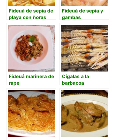
Fideuá de sepia de
Fideuá de sepia y
playa con ñoras
gambas
Fideuá marinera de
Cigalas a la
rape
barbacoa