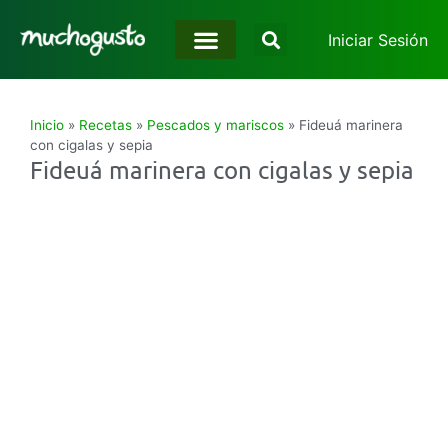
Iniciar Sesión
Inicio
»
Recetas
»
Pescados y mariscos
»
Fideuá marinera
con cigalas y sepia
Fideuá marinera con cigalas y sepia