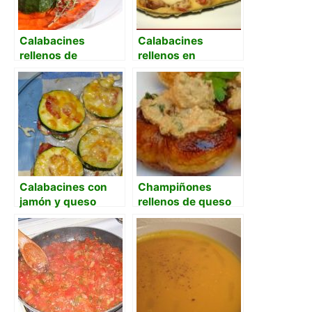
Calabacines
Calabacines
rellenos de
rellenos en
ajoarriero
bechamel de curry
Calabacines con
Champiñones
jamón y queso
rellenos de queso