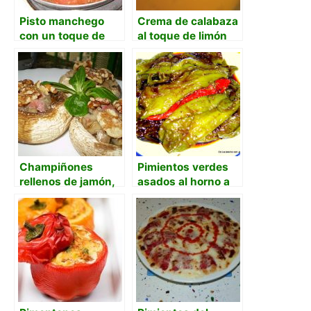
Pisto manchego
Crema de calabaza
con un toque de
al toque de limón
azúcar
Champiñones
Pimientos verdes
rellenos de jamón,
asados al horno a
queso y nueces
las finas hierbas