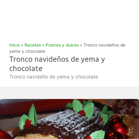
Inicio
»
Recetas
»
Postres y dulces
»
Tronco navideños de
yema y chocolate
Tronco navideños de yema y
chocolate
Tronco navideño de yema y chocolate