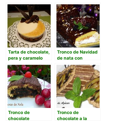
manzana
caramelizada
Tarta de chocolate,
Tronco de Navidad
pera y caramelo
de nata con
cobertura de
chocolate
Tronco de
Tronco de
chocolate
chocolate a la
naranja