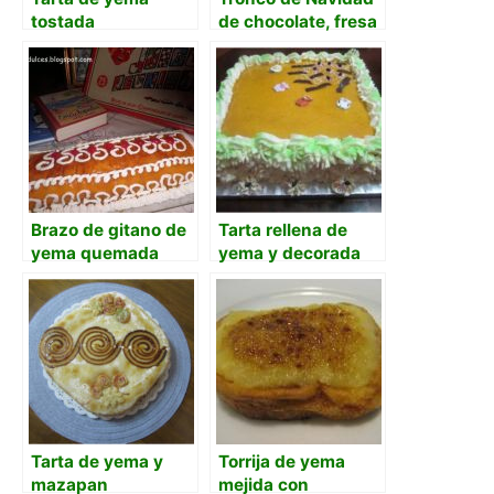
tostada
de chocolate, fresa
y nata
Brazo de gitano de
Tarta rellena de
yema quemada
yema y decorada
con nata
Tarta de yema y
Torrija de yema
mazapan
mejida con