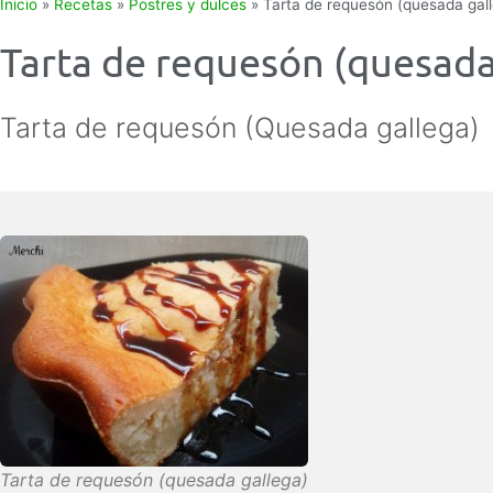
Inicio
»
Recetas
»
Postres y dulces
»
Tarta de requesón (quesada gal
Tarta de requesón (quesada
Tarta de requesón (Quesada gallega)
Tarta de requesón (quesada gallega)