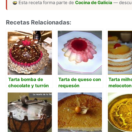
Esta receta forma parte de
Cocina de Galicia
— descub
Recetas Relacionadas:
Tarta bomba de
Tarta de queso con
Tarta milh
chocolate y turrón
requesón
melocoton