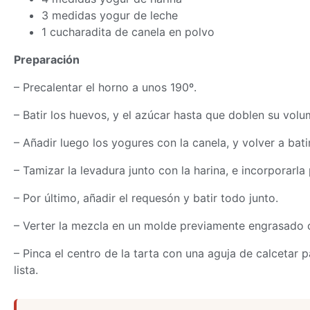
3 medidas yogur de leche
1 cucharadita de canela en polvo
Preparación
– Precalentar el horno a unos 190º.
– Batir los huevos, y el azúcar hasta que doblen su volu
– Añadir luego los yogures con la canela, y volver a batir
– Tamizar la levadura junto con la harina, e incorporarla
– Por último, añadir el requesón y batir todo junto.
– Verter la mezcla en un molde previamente engrasado c
– Pinca el centro de la tarta con una aguja de calcetar pa
lista.