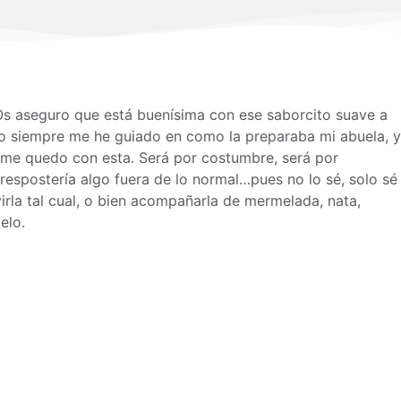
. Os aseguro que está buenísima con ese saborcito suave a
yo siempre me he guiado en como la preparaba mi abuela, y
me quedo con esta. Será por costumbre, será por
 respostería algo fuera de lo normal…pues no lo sé, solo sé
irla tal cual, o bien acompañarla de mermelada, nata,
elo.