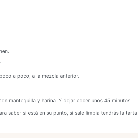
men.
.
 poco a poco, a la mezcla anterior.
on mantequilla y harina. Y dejar cocer unos 45 minutos.
ra saber si está en su punto, si sale limpia tendrás la tarta