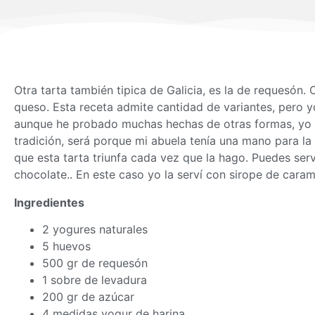
Otra tarta también tipica de Galicia, es la de requesón
queso. Esta receta admite cantidad de variantes, pero 
aunque he probado muchas hechas de otras formas, yo 
tradición, será porque mi abuela tenía una mano para la
que esta tarta triunfa cada vez que la hago. Puedes serv
chocolate.. En este caso yo la serví con sirope de caram
Ingredientes
2 yogures naturales
5 huevos
500 gr de requesón
1 sobre de levadura
200 gr de azúcar
4 medidas yogur de harina