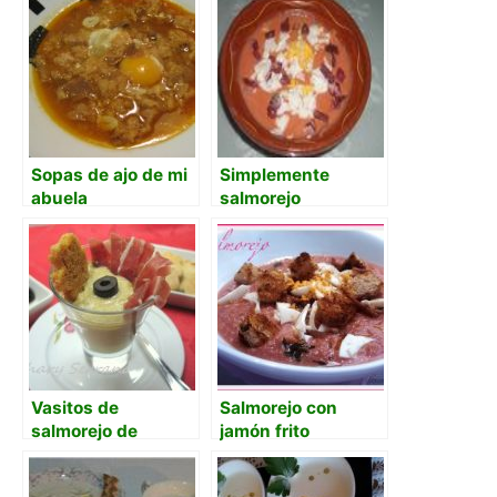
Sopas de ajo de mi
Simplemente
abuela
salmorejo
Vasitos de
Salmorejo con
salmorejo de
jamón frito
espárragos y
huevo, con jamon