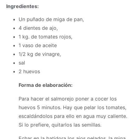
Ingredientes:
Un puñado de miga de pan,
4 dientes de ajo,
1 kg. de tomates rojos,
1 vaso de aceite
1/2 kg de vinagre,
sal
2 huevos
Forma de elaboración:
Para hacer el salmorejo poner a cocer los
huevos 5 minutos. Hay que pelar los tomates,
escaldándolos para ello en agua muy caliente.
Si lo prefiere, quitarlos las semillas.
Echar en la batidora los ajos pelados, la miga