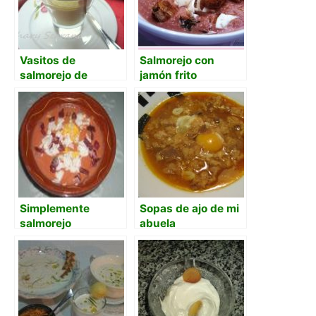
Vasitos de
Salmorejo con
salmorejo de
jamón frito
espárragos y
huevo, con jamon
Simplemente
Sopas de ajo de mi
salmorejo
abuela