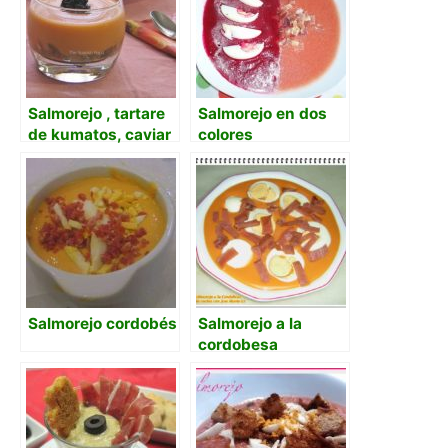
Salmorejo , tartare
Salmorejo en dos
de kumatos, caviar
colores
de algas y aceite de
aguacate
Salmorejo cordobés
Salmorejo a la
cordobesa