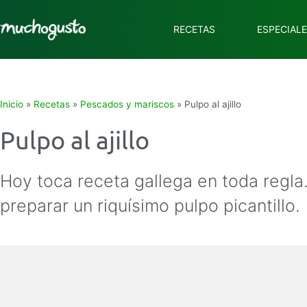
RECETAS
ESPECIAL
Inicio
»
Recetas
»
Pescados y mariscos
»
Pulpo al ajillo
Pulpo al ajillo
Hoy toca receta gallega en toda regla
preparar un riquísimo pulpo picantillo.