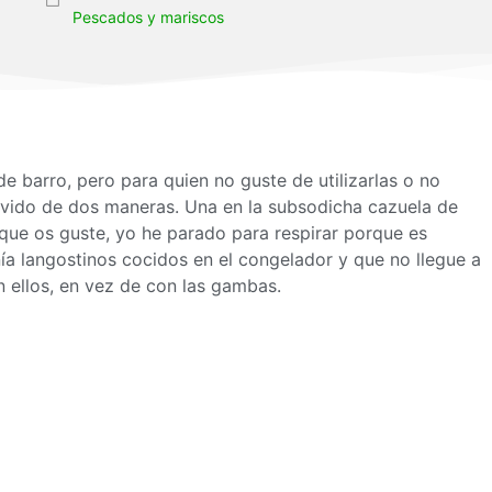
Pescados y mariscos
e barro, pero para quien no guste de utilizarlas o no
servido de dos maneras. Una en la subsodicha cazuela de
que os guste, yo he parado para respirar porque es
ía langostinos cocidos en el congelador y que no llegue a
n ellos, en vez de con las gambas.