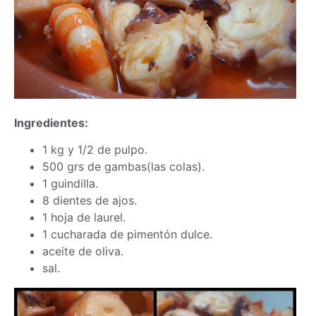
Ingredientes:
1 kg y 1/2 de pulpo.
500 grs de gambas(las colas).
1 guindilla.
8 dientes de ajos.
1 hoja de laurel.
1 cucharada de pimentón dulce.
aceite de oliva.
sal.