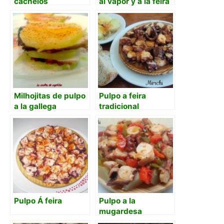
cachelos
al vapor y a la feira
Milhojitas de pulpo
Pulpo a feira
a la gallega
tradicional
Pulpo Á feira
Pulpo a la
mugardesa