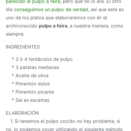
parecido al pulpo a feira
, pero que no lo era. El otro
día
conseguimos un pulpo de verdad
, así que este es
uno de los platos que elaboraremos con él: el
archiconocido
pulpo a feira
, a nuestra manera, como
siempre.
INGREDIENTES
* 3 ó 4 tentáculos de pulpo
* 3 patatas medianas
* Aceite de oliva
* Pimentón dulce
* Pimentón picante
* Sal es escamas
ELABORACIÓN
1. Si tenemos el pulpo cocido no hay problema, si
no, lo podemos cocer utilizando el siguiente método