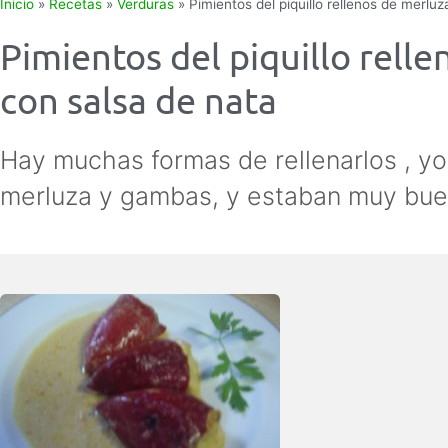
Inicio
»
Recetas
»
Verduras
»
Pimientos del piquillo rellenos de merl
Pimientos del piquillo rell
con salsa de nata
Hay muchas formas de rellenarlos , yo
merluza y gambas, y estaban muy bue