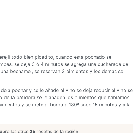
perejil todo bien picadito, cuando esta pochado se
mbas, se deja 3 ó 4 minutos se agrega una cucharada de
e una bechamel, se reservan 3 pimientos y los demas se
deja pochar y se le añade el vino se deja reducir el vino se
so de la batidora se le añaden los pimientos que habiamos
pimientos y se mete al horno a 180º unos 15 minutos y a la
bre las otras
25
recetas de la región