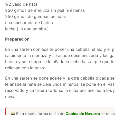
1/2 vaso de nata
250 grmos de merluza sin piel ni espinas
250 grmos de gambas peladas
una cucharada de harina
leche ( la que admita )
Preparación
En una sarten con aceite poner una cebolla, el ajo y el 
salpimenta la merluza y se añade desmenuzada y las ga
harina y se rehoga se le añade la leche hasta que qued
rellenan con la pasta.
En una sarten se pone aceite y la otra cebolla picada se 
le añade la nata se deja unos minutos, se pone en el va
reservado y se tritura todo se le echa por encima a los 
mesa.
Esta receta forma parte de
Cocina de Navarra
— descu