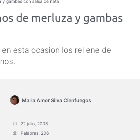
uza y gambas con salsa de nata
enos de merluza y gambas
 en esta ocasion los rellene de
nos.
Maria Amor Silva Cienfuegos
22 julio, 2008
Palabras: 206