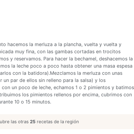
to hacemos la merluza a la plancha, vuelta y vuelta y
picada muy fina, con las gambas cortadas en trocitos
os y reservamos. Para hacer la bechamel, deshacemos la
hamos la leche poco a poco hasta obtener una
masa
espesa
arlos con la batidora).Mezclamos la merluza con unas
un par de ellos sin relleno para la salsa) y los
con un poco de leche, echamos 1 o 2 pimientos y batimos
ribuimos los pimientos rellenos por encima, cubrimos con
rante 10 o 15 minutos.
bre las otras
25
recetas de la región