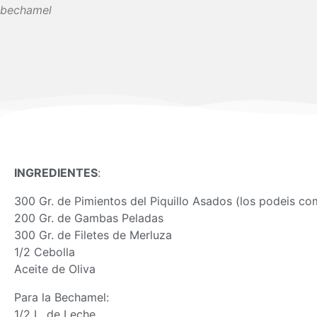
bechamel
INGREDIENTES
:
300 Gr. de Pimientos del Piquillo Asados (los podeis co
200 Gr. de Gambas Peladas
300 Gr. de Filetes de Merluza
1/2 Cebolla
Aceite de Oliva
Para la Bechamel:
1/2 L. de Leche