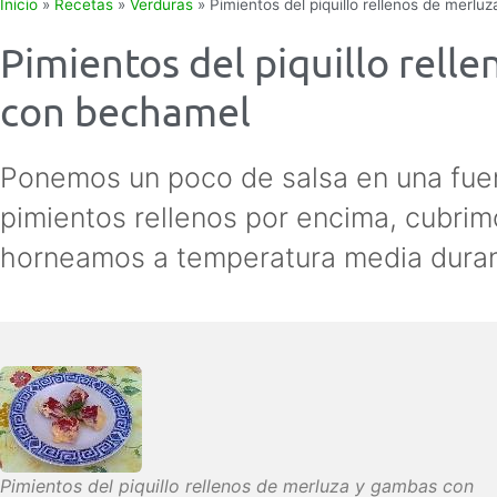
Inicio
»
Recetas
»
Verduras
»
Pimientos del piquillo rellenos de merl
Pimientos del piquillo rell
con bechamel
Ponemos un poco de salsa en una fuen
pimientos rellenos por encima, cubrimo
horneamos a temperatura media durant
Pimientos del piquillo rellenos de merluza y gambas con