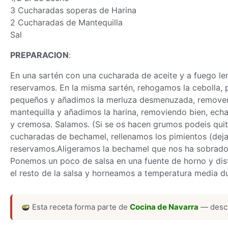
3 Cucharadas soperas de Harina
2 Cucharadas de Mantequilla
Sal
PREPARACION
:
En una sartén con una cucharada de aceite y a fuego len
reservamos. En la misma sartén, rehogamos la cebolla, 
pequeños y añadimos la merluza desmenuzada, removem
mantequilla y añadimos la harina, removiendo bien, ec
y cremosa. Salamos. (Si se os hacen grumos podeis quit
cucharadas de bechamel, rellenamos los pimientos (dejar 
reservamos.Aligeramos la bechamel que nos ha sobrado 
Ponemos un poco de salsa en una fuente de horno y dist
el resto de la salsa y horneamos a temperatura media du
Esta receta forma parte de
Cocina de Navarra
— descu