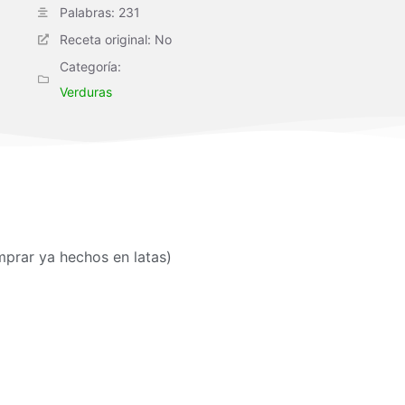
Palabras: 231
Receta original: No
Categoría:
Verduras
mprar ya hechos en latas)