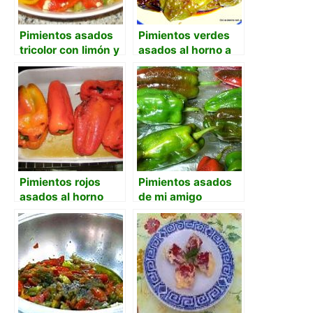
Pimientos asados
Pimientos verdes
tricolor con limón y
asados al horno a
ajo
las finas hierbas
Pimientos rojos
Pimientos asados
asados al horno
de mi amigo
Modesto de
Quintueles