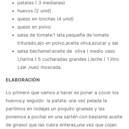
patatas ( 3 medianas)
huevos (2 unid)
queso en lonchas (4 unid)
queso en polvo
salsa de tomate:1 lata pequeña de tomate
triturado,ajo en polvo,aceite oliva,azucar y sal
salsa bechamel:aceite de oliva ( medio vaso
),harina ( 5 cucharadas grandes ),leche ( 1 litro
),sal ,nuez moscada.
ELABORACIÓN
Lo primero que vamos a hacer es poner a cocer los
huevos;y seguido la patata: una vez pelada la
partimos en rodajas un poquito gruesas y las
ponemos a pochar en una sartén con bastante aceite
de girasol que las cubra enteras,una vez que cojan