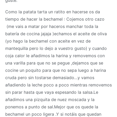
guste.
Como la patata tarta un ratito en hacerse os da
tiempo de hacer la bechamel : Cojemos otro cazo
(me vais a matar por haceros manchar toda la
batería de cocina jajaja )echamos el aceite de oliva
(yo hago la bechamel con aceite en vez de
mantequilla pero lo dejo a vuestro gusto) y cuando
coja calor le añadimos la harina y removemos con
una varilla para que no se pegue ,dejamos que se
cocine un poquito para que no sepa luego a harina
cruda pero sin tostarse demasiado…y vamos
añadiendo la leche poco a poco mientras removemos
sin parar hasta que vaya espesando la salsa.Le
añadimos una pizquita de nuez moscada y la
ponemos a punto de sal.Mejor que os quede la
bechamel un poco ligera .Y si notáis que quedan