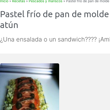
Inicio
»
Recetas
»
Pescados y mariscos
»
Pastel frío de pan de mold
Pastel frío de pan de mold
atún
¿Una ensalada o un sandwich???? ¡Am