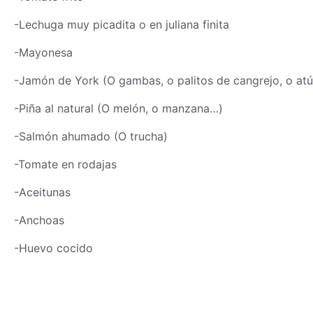
-Lechuga muy picadita o en juliana finita
-Mayonesa
-Jamón de York (O gambas, o palitos de cangrejo, o at
-Piña al natural (O melón, o manzana…)
-Salmón ahumado (O trucha)
-Tomate en rodajas
-Aceitunas
-Anchoas
-Huevo cocido