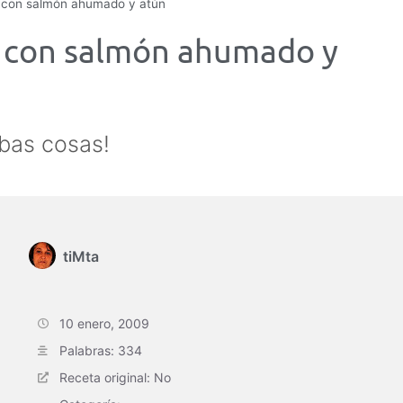
e con salmón ahumado y atún
e con salmón ahumado y
bas cosas!
tiMta
10 enero, 2009
Palabras: 334
Receta original: No