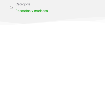
Categoría:
Pescados y mariscos