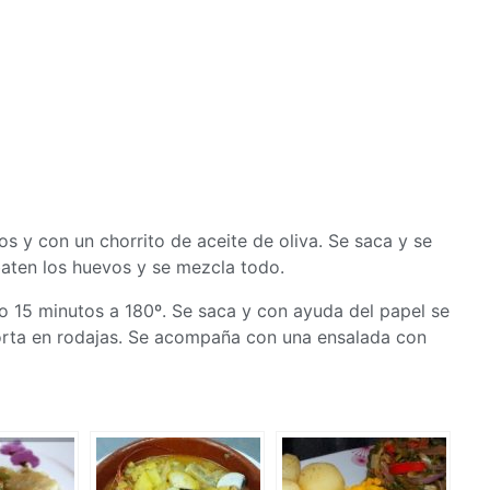
 y con un chorrito de aceite de oliva. Se saca y se
aten los huevos y se mezcla todo.
o 15 minutos a 180º. Se saca y con ayuda del papel se
 corta en rodajas. Se acompaña con una ensalada con