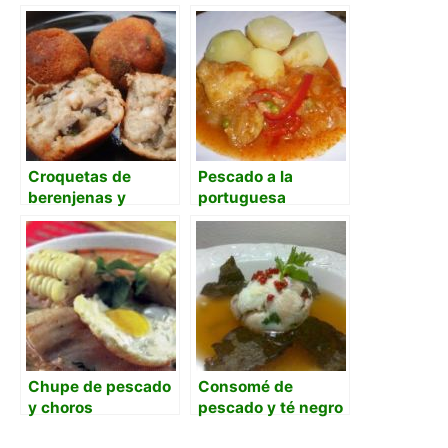
de aguacate
de acelgas
Croquetas de
Pescado a la
berenjenas y
portuguesa
gambas
Chupe de pescado
Consomé de
y choros
pescado y té negro
con bolas de