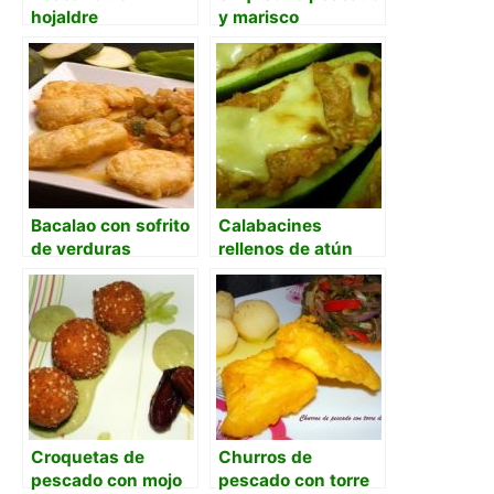
hojaldre
y marisco
Bacalao con sofrito
Calabacines
de verduras
rellenos de atún
con sofrito
gratinados
Croquetas de
Churros de
pescado con mojo
pescado con torre