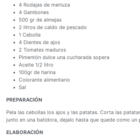
4 Rodajas de merluza
4 Gambones
500 gr de almejas
2 litros de caldo de pescado
1 Cebolla
4 Dientes de ajos
2 Tomates maduros
Pimentón dulce una cucharada sopera
Aceite 1/2 litro
100gr de harina
Colorante alimentario
Sal
PREPARACIÓN
Pela las cebollas los ajos y las patatas. Corta las patat
junto en una batidora, dejalo hasta que quede como un p
ELABORACIÓN