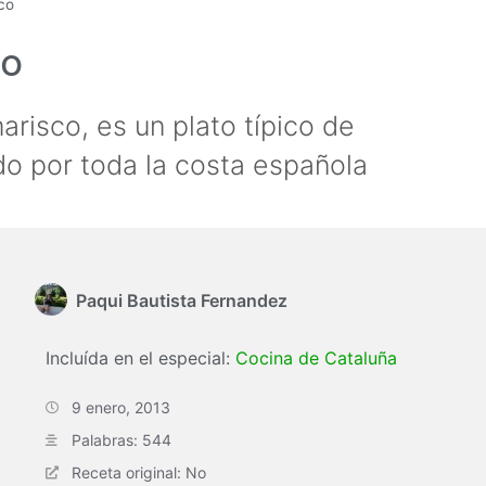
co
co
risco, es un plato típico de
o por toda la costa española
Paqui Bautista Fernandez
Incluída en el especial:
Cocina de Cataluña
9 enero, 2013
Palabras: 544
Receta original: No