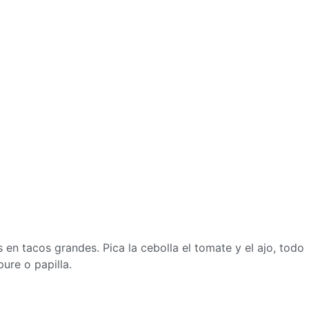
as en tacos grandes
. Pica la cebolla el tomate y el ajo, todo
ure o papilla.