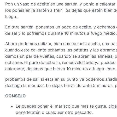
Pon un vaso de aceite en una sartén, y ponlo a calentar
los pones en la sartén a freír los dejas que estén bien
luego.
En otra sartén, ponemos un poco de aceite, y echamos e
de sal y lo sofreímos durante 10 minutos a fuego medio.
Ahora podemos utilizar, bien una cazuela ancha, una pa
cuando este caliente echamos las patatas y las doramos,
damos un par de vueltas, cuando se abran las almejas, 
echamos el puré de cebolla, remuévelo todo ya puedes 
colorante, dejamos que hierva 10 minutos a fuego lento.
probamos de sal, si esta en su punto ya podemos añadi
deshaga la merluza. Lo dejas hervir durante 5 minutos, 
CONSEJO
Le puedes poner el marisco que mas te guste, cigal
ponerle atún o cualquier otro pescado.