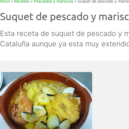
Inicio
»
Recetas
»
Pescados y mariscos
»
Suquet de pescado y maris
Suquet de pescado y maris
Esta receta de suquet de pescado y ma
Cataluña aunque ya esta muy extendid