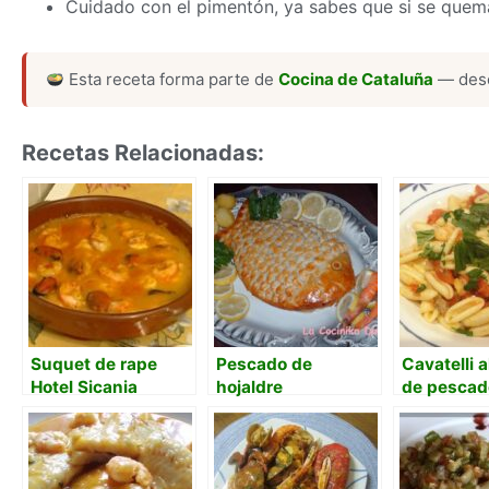
Cuidado con el pimentón, ya sabes que si se quem
Esta receta forma parte de
Cocina de Cataluña
— desc
Recetas Relacionadas:
Suquet de rape
Pescado de
Cavatelli a
Hotel Sicania
hojaldre
de pescad
marisco