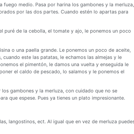
 a fuego medio. Pasa por harina los gambones y la merluza,
 dorados por las dos partes. Cuando estén lo apartas para
l puré de la cebolla, el tomate y ajo, le ponemos un poco
risina o una paella grande. Le ponemos un poco de aceite,
 cuando este las patatas, le echamos las almejas y le
ponemos el pimentón, le damos una vuelta y enseguida le
poner el caldo de pescado, lo salamos y le ponemos el
r los gambones y la merluza, con cuidado que no se
para que espese. Pues ya tienes un plato impresionante.
as, langostinos, ect. Al igual que en vez de merluza puede