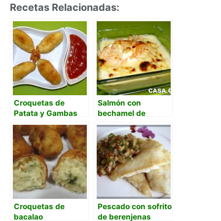
Recetas Relacionadas:
Croquetas de
Salmón con
Patata y Gambas
bechamel de
gambas al ajillo
Croquetas de
Pescado con sofrito
bacalao
de berenjenas