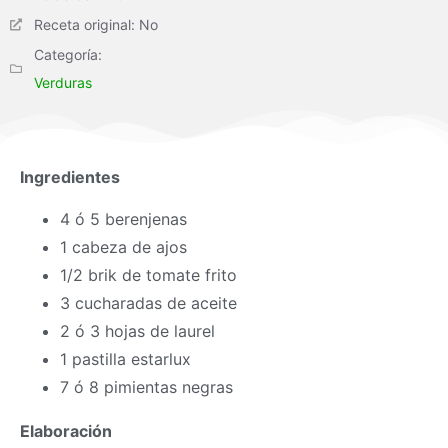
Receta original: No
Categoría:
Verduras
Ingredientes
4 ó 5 berenjenas
1 cabeza de ajos
1/2 brik de tomate frito
3 cucharadas de aceite
2 ó 3 hojas de laurel
1 pastilla estarlux
7 ó 8 pimientas negras
Elaboración