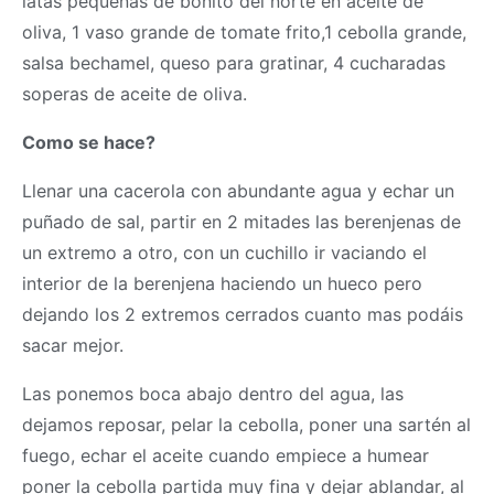
latas pequeñas de bonito del norte en aceite de
oliva, 1 vaso grande de tomate frito,1 cebolla grande,
salsa bechamel, queso para gratinar, 4 cucharadas
soperas de aceite de oliva.
Como se hace?
Llenar una cacerola con abundante agua y echar un
puñado de sal, partir en 2 mitades las berenjenas de
un extremo a otro, con un cuchillo ir vaciando el
interior de la berenjena haciendo un hueco pero
dejando los 2 extremos cerrados cuanto mas podáis
sacar mejor.
Las ponemos boca abajo dentro del agua, las
dejamos reposar, pelar la cebolla, poner una sartén al
fuego, echar el aceite cuando empiece a humear
poner la cebolla partida muy fina y dejar ablandar, al