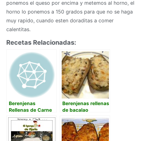
ponemos el queso por encima y metemos al horno, el
horno lo ponemos a 150 grados para que no se haga
muy rapido, cuando esten doraditas a comer
calentitas.
Recetas Relacionadas:
Berenjenas
Berenjenas rellenas
Rellenas de Carne
de bacalao
Picada y crema de
Patata y Pulpa Al
Horno