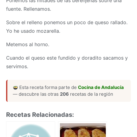
Ponemos las mitades de las berenjenas sobre una
fuente. Rellenamos.
Sobre el relleno ponemos un poco de queso rallado.
Yo he usado mozarella.
Metemos al horno.
Cuando el queso este fundido y doradito sacamos y
servimos.
Esta receta forma parte de
Cocina de Andalucía
— descubre las otras
206
recetas de la región
Recetas Relacionadas: